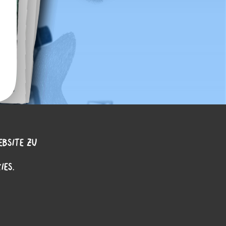
EBSITE ZU
IES.