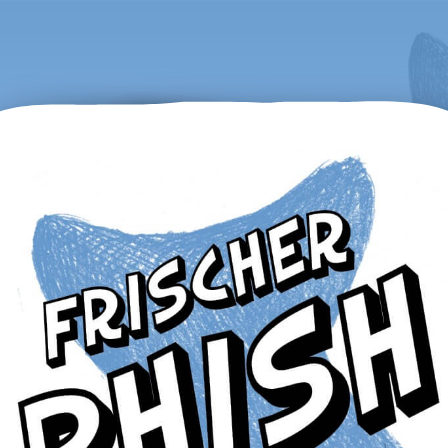
ERFAHRE MEHR, LIES UNSERE TIPPS UN
TIPPS
KURZ GESAG
ODER GEH DIREKT ZUR NÄCHSTEN GESCHICHT