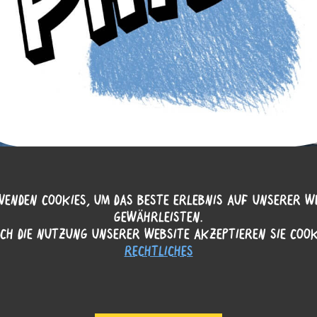
Zurück
Replay
Weiter
ENDEN COOKIES, UM DAS BESTE ERLEBNIS AUF UNSERER W
GEWÄHRLEISTEN.
CH DIE NUTZUNG UNSERER WEBSITE AKZEPTIEREN SIE COOK
RECHTLICHES