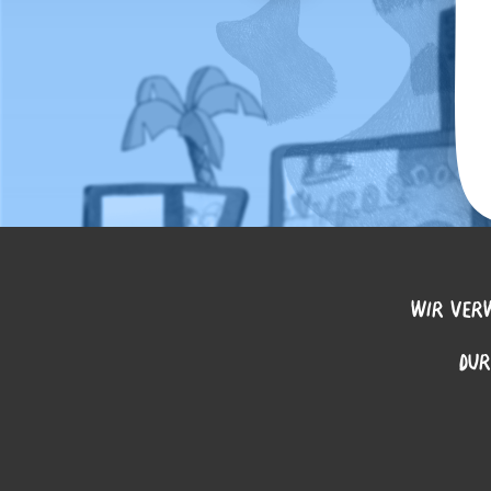
WIR VERW
DUR