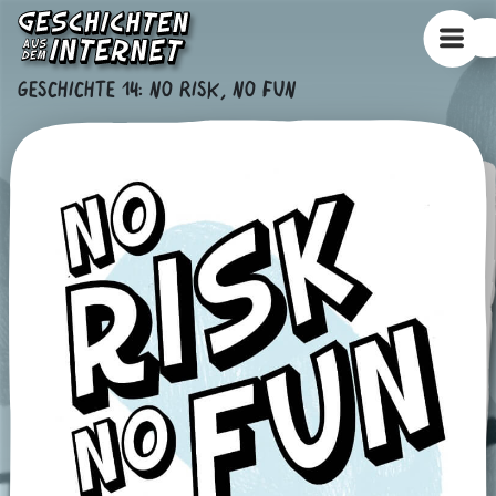
GESCHICHTE 14
:
NO RISK, NO FUN
ERFAHRE MEHR, LIES UNSERE TIPPS UND INFOS
TIPPS
KURZ GESAGT
ODER GEH DIREKT ZUR NÄCHSTEN GESCHICHTE